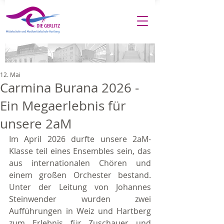
12. Mai
Carmina Burana 2026 -
Ein Megaerlebnis für
unsere 2aM
Im April 2026 durfte unsere 2aM-
Klasse teil eines Ensembles sein, das 
aus internationalen Chören und 
einem großen Orchester bestand. 
Unter der Leitung von Johannes 
Steinwender wurden zwei 
Aufführungen in Weiz und Hartberg 
zum Erlebnis für Zuschauer und 