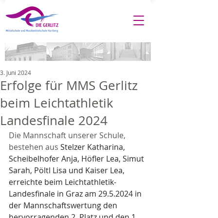
3. Juni 2024
Erfolge für MMS Gerlitz
beim Leichtathletik
Landesfinale 2024
Die Mannschaft unserer Schule, 
bestehen aus 
Stelzer Katharina, 
Scheibelhofer Anja, Höfler Lea, Simut 
Sarah, Pöltl Lisa und Kaiser Lea, 
erreichte beim Leichtathletik-
Landesfinale in Graz am 29.5.2024 in 
der Mannschaftswertung den 
hervorragenden 2. Platz und den 1. 