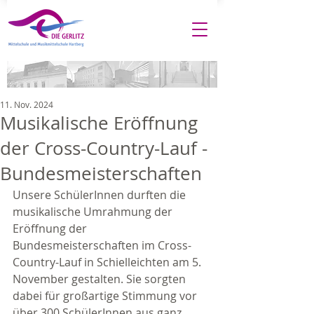
11. Nov. 2024
Musikalische Eröffnung
der Cross-Country-Lauf -
Bundesmeisterschaften
Unsere SchülerInnen durften die 
musikalische Umrahmung der 
Eröffnung der 
Bundesmeisterschaften im Cross-
Country-Lauf in Schielleichten am 5. 
November gestalten. Sie sorgten 
dabei für großartige Stimmung vor 
über 300 SchülerInnen aus ganz 