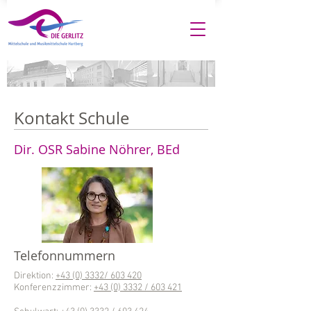
Kontakt Schule
Dir. OSR Sabine Nöhrer, BEd
Telefonnummern
Direktion:
+43 (0) 3332/ 603 420
Konferenzzimmer:
+43 (0) 3332 / 603 421