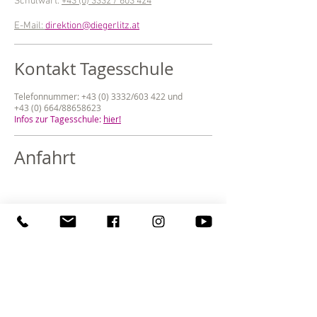
Schulwart:
+43 (0) 3332 / 603 424
E-Mail:
direktion@diegerlitz.at
Kontakt Tagesschule
Telefonnummer:
+43 (0) 3332
/603 422 und
+43 (0) 664/88658623
Infos zur Tagesschule:
hier!
Anfahrt