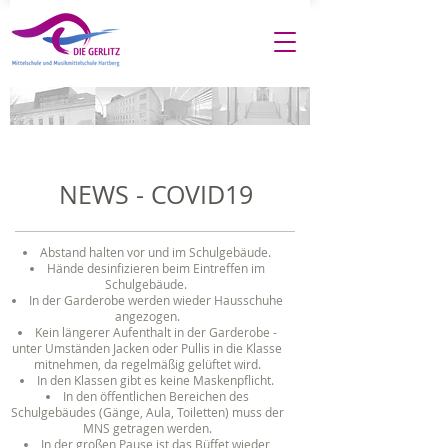
NEWS - COVID19
Abstand halten vor und im Schulgebäude.
Hände desinfizieren beim Eintreffen im
Schulgebäude.
In der Garderobe werden wieder Hausschuhe
angezogen.
Kein längerer Aufenthalt in der Garderobe -
unter Umständen Jacken oder Pullis in die Klasse
mitnehmen, da regelmäßig gelüftet wird.
In den Klassen gibt es keine Maskenpflicht.
In den öffentlichen Bereichen des
Schulgebäudes (Gänge, Aula, Toiletten) muss der
MNS getragen werden.
In der großen Pause ist das Büffet wieder