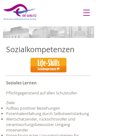
Sozialkompetenzen
Soziales Lernen
Pflichtgegenstand auf allen Schulstufen
Ziele:
Aufbau positiver Beziehungen
Potentialentfaltung durch Selbstwertstärkung
Wertschätzender, rücksichtsvoller und
verantwortungsbewusster Umgang
miteinander
Entwicklung guter Lösungsstrategien für