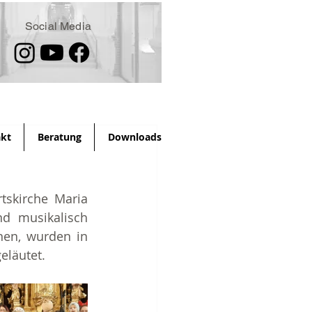
Social Media
kt
Beratung
Downloads
skirche Maria 
nd musikalisch 
en, wurden in 
eläutet.