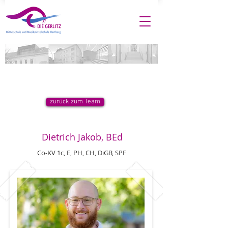
zurück zum Team
Dietrich Jakob, BEd
Co-KV 1c, E, PH, CH, DiGB, SPF