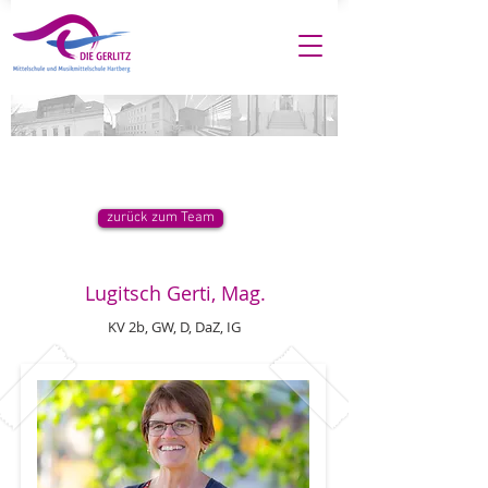
zurück zum Team
Lugitsch Gerti, Mag.
KV 2b, GW, D, DaZ, IG