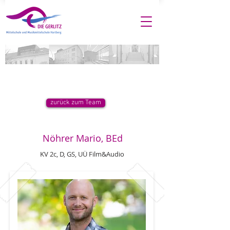
zurück zum Team
Nöhrer Mario, BEd
KV 2c, D, GS, UÜ Film&Audio