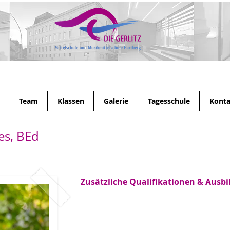
Team
Klassen
Galerie
Tagesschule
Konta
s, BEd
Zusätzliche Qualifikationen & Ausb