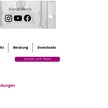
Social Media
kt
Beratung
Downloads
zurück zum Team
ildungen